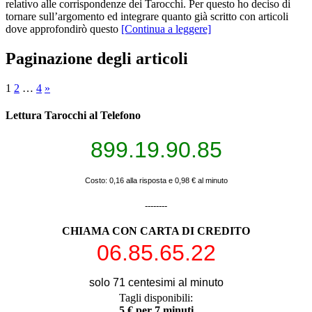
relativo alle corrispondenze dei Tarocchi. Per questo ho deciso di
tornare sull’argomento ed integrare quanto già scritto con articoli
dove approfondirò questo
[Continua a leggere]
Paginazione degli articoli
1
2
…
4
»
Lettura Tarocchi al Telefono
899.19.90.85
Costo: 0,16 alla risposta e 0,98 € al minuto
--------
CHIAMA CON CARTA DI CREDITO
06.85.65.22
solo 71 centesimi al minuto
Tagli disponibili:
5 € per 7 minuti