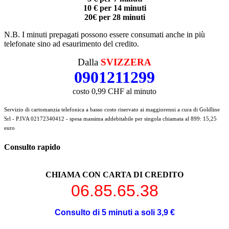
10 € per 14 minuti
20€ per 28 minuti
N.B. I minuti prepagati possono essere consumati anche in più
telefonate sino ad esaurimento del credito.
Dalla
SVIZZERA
0901211299
costo 0,99 CHF al minuto
Servizio di cartomanzia telefonica a basso costo riservato ai maggiorenni a cura di Goldline
Srl - P.IVA 02172340412 - spesa massima addebitabile per singola chiamata al 899: 15,25
euro
Consulto rapido
CHIAMA CON CARTA DI CREDITO
06.85.65.38
Consulto di 5 minuti a soli 3,9 €