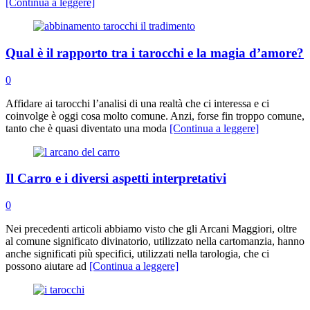
[Continua a leggere]
Qual è il rapporto tra i tarocchi e la magia d’amore?
0
Affidare ai tarocchi l’analisi di una realtà che ci interessa e ci
coinvolge è oggi cosa molto comune. Anzi, forse fin troppo comune,
tanto che è quasi diventato una moda
[Continua a leggere]
Il Carro e i diversi aspetti interpretativi
0
Nei precedenti articoli abbiamo visto che gli Arcani Maggiori, oltre
al comune significato divinatorio, utilizzato nella cartomanzia, hanno
anche significati più specifici, utilizzati nella tarologia, che ci
possono aiutare ad
[Continua a leggere]